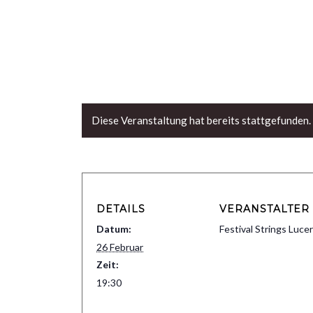
Diese Veranstaltung hat bereits stattgefunden.
DETAILS
VERANSTALTER
Datum:
Festival Strings Luce
26 Februar
Zeit:
19:30