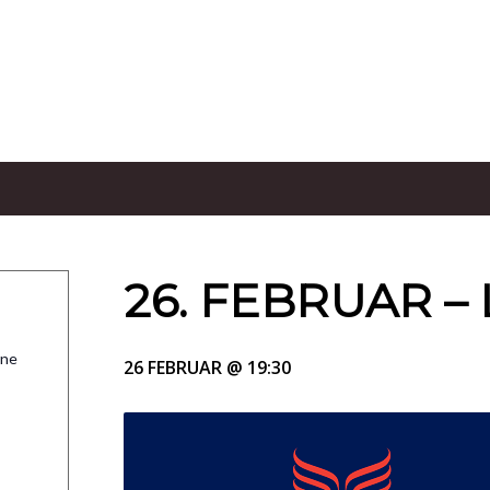
26. FEBRUAR –
rne
26 FEBRUAR @ 19:30