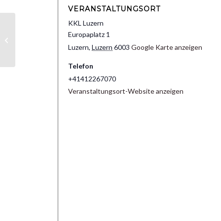
VERANSTALTUNGSORT
KKL Luzern
Europaplatz 1
8. Februar – Luzern
Luzern
,
Luzern
6003
Google Karte anzeigen
Telefon
+41412267070
Veranstaltungsort-Website anzeigen